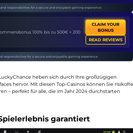
 and responsibilities for a secure and enjoyable gaming experience.
CLAIM YOUR
BONUS
kommensbonus 100% bis zu 500€ + 200
READ REVIEWS
and responsibilities for a secure and enjoyable gaming experience.
 LuckyChance heben sich durch ihre großzügigen
ces hervor. Mit diesen Top-Casinos können Sie risikofre
 – perfekt für alle, die im Jahr 2024 durchstarten
Spielerlebnis garantiert