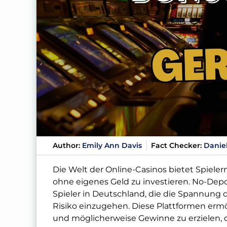
Author:
Emily Ann Davis
Fact Checker:
Daniel
Die Welt der Online-Casinos bietet Spieler
ohne eigenes Geld zu investieren. No-Depo
Spieler in Deutschland, die die Spannung 
Risiko einzugehen. Diese Plattformen ermö
und möglicherweise Gewinne zu erzielen, 