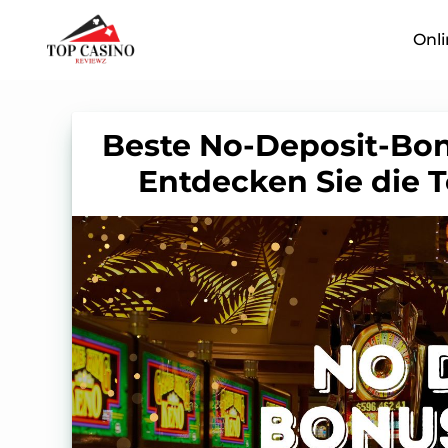
Onli
Beste No-Deposit-Bon
Entdecken Sie die 