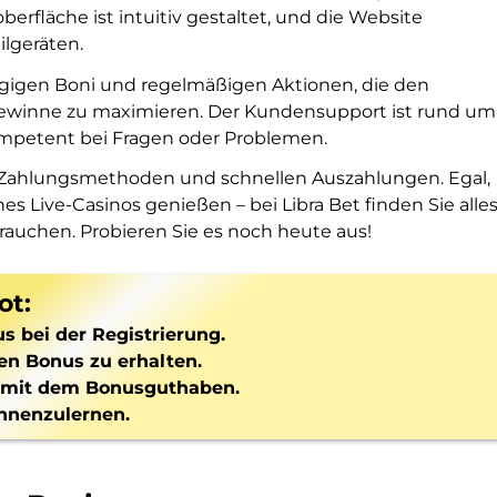
berfläche ist intuitiv gestaltet, und die Website
ilgeräten.
gigen Boni und regelmäßigen Aktionen, die den
 Gewinne zu maximieren. Der Kundensupport ist rund um
kompetent bei Fragen oder Problemen.
 Zahlungsmethoden und schnellen Auszahlungen. Egal,
es Live-Casinos genießen – bei Libra Bet finden Sie alles
 brauchen. Probieren Sie es noch heute aus!
ot:
s bei der Registrierung.
en Bonus zu erhalten.
en mit dem Bonusguthaben.
ennenzulernen.