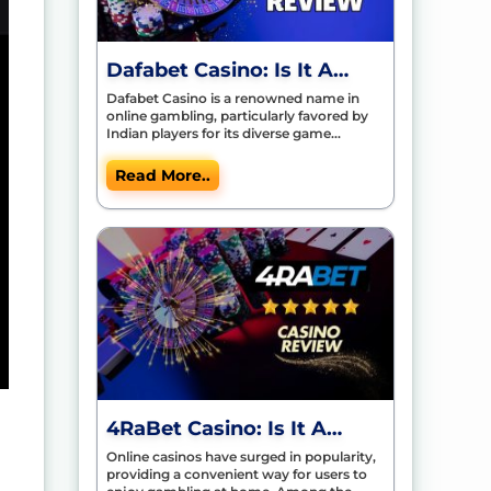
Dafabet Casino: Is It A
Legitimate and
Dafabet Casino is a renowned name in
online gambling, particularly favored by
Trustworthy Choice?
Indian players for its diverse game
options, secure..
Read More..
4RaBet Casino: Is It A
Legitimate And
Online casinos have surged in popularity,
providing a convenient way for users to
Trustworthy Choice?