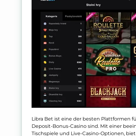
Libra Bet ist eine der besten Plattformen 
Deposit-Bonus-Casino sind. Mit einer beei
Tischspiele und Live-Casino-Optionen, biete