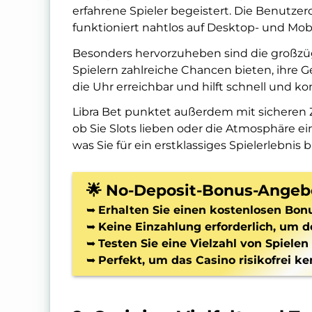
erfahrene Spieler begeistert. Die Benutzero
funktioniert nahtlos auf Desktop- und Mob
Besonders hervorzuheben sind die großzü
Spielern zahlreiche Chancen bieten, ihre
die Uhr erreichbar und hilft schnell und 
Libra Bet punktet außerdem mit sicheren
ob Sie Slots lieben oder die Atmosphäre ein
was Sie für ein erstklassiges Spielerlebnis
🌟
No-Deposit-Bonus-Angeb
➥
Erhalten Sie einen kostenlosen Bonu
➥
Keine Einzahlung erforderlich, um d
➥
Testen Sie eine Vielzahl von Spiel
➥
Perfekt, um das Casino risikofrei k