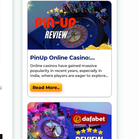
PinUp Online Casino:
Bonuses, Promotions, and
Online casinos have gained massive
popularity in recent years, especially in
Games Variety
India, where players are eager to explore
gaming options..
Read More..
i