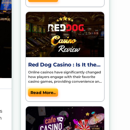
Red Dog Casino : Is It the
Right Online Casino for
Online casinos have significantly changed
how players engage with their favorite
You?
casino games, providing convenience and
accessibility from the comfort..
Read More..
s
n