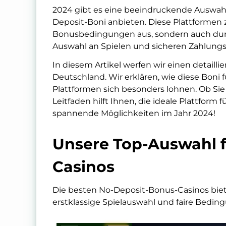
2024 gibt es eine beeindruckende Auswahl
Deposit-Boni anbieten. Diese Plattformen z
Bonusbedingungen aus, sondern auch durc
Auswahl an Spielen und sicheren Zahlung
In diesem Artikel werfen wir einen detaill
Deutschland. Wir erklären, wie diese Boni 
Plattformen sich besonders lohnen. Ob Sie 
Leitfaden hilft Ihnen, die ideale Plattform f
spannende Möglichkeiten im Jahr 2024!
Unsere Top-Auswahl 
Casinos
Die besten No-Deposit-Bonus-Casinos biete
erstklassige Spielauswahl und faire Bedin