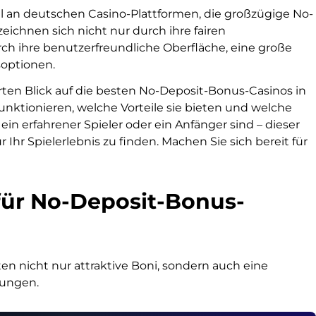
 an deutschen Casino-Plattformen, die großzügige No-
eichnen sich nicht nur durch ihre fairen
h ihre benutzerfreundliche Oberfläche, eine große
soptionen.
ierten Blick auf die besten No-Deposit-Bonus-Casinos in
funktionieren, welche Vorteile sie bieten und welche
ein erfahrener Spieler oder ein Anfänger sind – dieser
ür Ihr Spielerlebnis zu finden. Machen Sie sich bereit für
für No-Deposit-Bonus-
n nicht nur attraktive Boni, sondern auch eine
gungen.